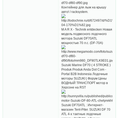
Контейнер для лыж на крышу
авто! / racksystem.
M A R X - Technik entdecken Новая
модель подвесного лодочного
мотора Suzuki DF70ATL
мощностью 70 л.с. (DF-70A)
Suzuki Marine DF70 ( 4 STROKE )
Produk Produk Anda Dot Com -
Portal B2B Indonesia Лодочные
моторы SUZUKI | Форум Цены
ВОДНЫЙ ТРАНСПОРТ мотор в
Херсоне на RST
Suzuki DF70ATL : Интернет-
магазин Tent-Piter. SUZUKI DF 70
ATL 4-x тактные лодочные