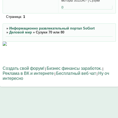
моторы SUZUKI - | Сузуки
0
Страница:
1
»
Информационно развлекательный портал SoGort
»
Деловой мир
»
Сузуки 70 или 80
Создать свой форум!
Бизнес финансы заработок.
|
|
Реклама в ВК и интернете
Бесплатный веб чат
Ну оч
|
|
интересно